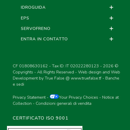
IDROGUIDA
EPS
SERVOFRENO
ENTRA IN CONTATTO
CF 01808630162 - Tax ID: IT 02022280123 -
2026 ©
Copyrights - All Rights Reserved - Web design and Web
Development by True False @
www.truefalse.tf
-
Banche
e sedi
Privacy Statement
-
Your Privacy Choices
-
Notice at
Collection
-
Condizioni generali di vendita
CERTIFICATO ISO 9001