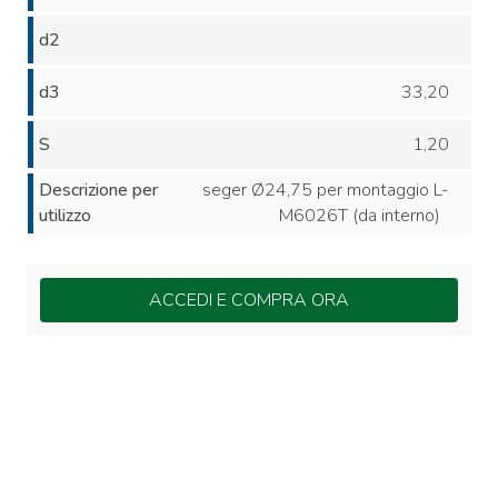
d2
d3
33,20
S
1,20
Descrizione per
seger Ø24,75 per montaggio L-
utilizzo
M6026T (da interno)
ACCEDI E COMPRA ORA