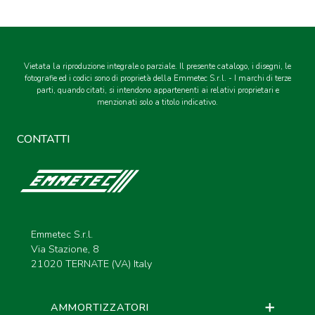
Vietata la riproduzione integrale o parziale. Il presente catalogo, i disegni, le
fotografie ed i codici sono di proprietà della Emmetec S.r.l. - I marchi di terze
parti, quando citati, si intendono appartenenti ai relativi proprietari e
menzionati solo a titolo indicativo.
CONTATTI
Emmetec S.r.l.
Via Stazione, 8
21020 TERNATE (VA) Italy
AMMORTIZZATORI