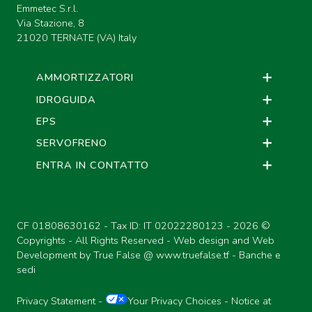
Emmetec S.r.l.
Via Stazione, 8
21020 TERNATE (VA) Italy
AMMORTIZZATORI
IDROGUIDA
EPS
SERVOFRENO
ENTRA IN CONTATTO
CF 01808630162 - Tax ID: IT 02022280123 -
2026 ©
Copyrights - All Rights Reserved - Web design and Web
Development by True False @
www.truefalse.tf
-
Banche e
sedi
Privacy Statement
-
Your Privacy Choices
-
Notice at