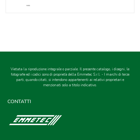
Vietata la riproduzione integrale o parziale. Il presente catalogo, i disegni, le
fotografie ed i codici sono di proprietà della Emmetec S.r.l. - I marchi di terze
parti, quando citati, si intendono appartenenti ai relativi proprietari e
menzionati solo a titolo indicativo.
CONTATTI