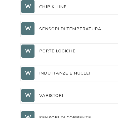
TRIGGER DI SCHMITT
W
CHIP K-LINE
CHIP K-LINE
W
SENSORI DI TEMPERATURA
SENSORI DI TEMPERATURA
W
PORTE LOGICHE
PORTE LOGICHE
W
INDUTTANZE E NUCLEI
INDUTTANZE
W
VARISTORI
VARISTORI
W
NUCLEI INDUTTANZE
SENSORI DI CORRENTE