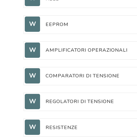
RELÉ
W
EEPROM
EEPROM
W
AMPLIFICATORI OPERAZIONALI
AMPLIFICATORI OPERAZIONALI
W
COMPARATORI DI TENSIONE
COMPARATORI DI TENSIONE
W
REGOLATORI DI TENSIONE
REGOLATORI DI TENSIONE
W
RESISTENZE