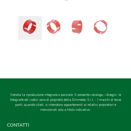
Vietata la riproduzione integrale o parziale. Il presente catalogo, i disegni, le
fotografie ed i codici sono di proprietà della Emmetec S.r.l. - I marchi di terze
parti, quando citati, si intendono appartenenti ai relativi proprietari e
menzionati solo a titolo indicativo.
CONTATTI