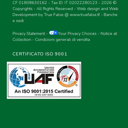
CF 01808630162 - Tax ID: IT 02022280123 -
2026 ©
Copyrights - All Rights Reserved - Web design and Web
Development by True False @
www.truefalse.tf
-
Banche
e sedi
Privacy Statement
-
Your Privacy Choices
-
Notice at
Collection
-
Condizioni generali di vendita
CERTIFICATO ISO 9001