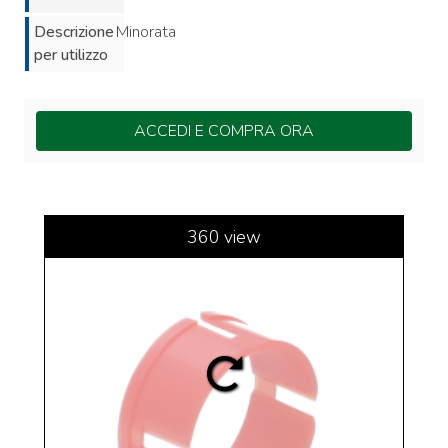
Descrizione
Minorata
per utilizzo
ACCEDI E COMPRA ORA
360 view