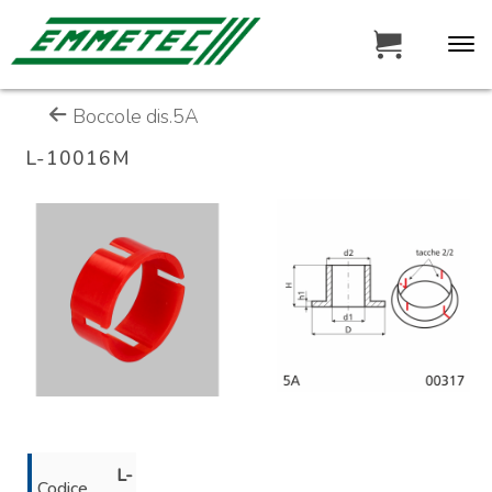
Boccole dis.5A
L-10016M
L-
Codice