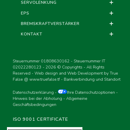
SERVOLENKUNG
EPS
BREMSKRAFTVERSTÄRKER
KONTAKT
Steuernummer 01808630162 - Steuernummer IT
02022280123 -
2026 © Copyrights - All Rights
Reserved - Web design and Web Development by True
False @
www.truefalse.tf
-
Bankverbindung und Standort
Datenschutzerklärung
-
Ihre Datenschutzoptionen
-
Hinweis bei der Abholung
-
Allgemeine
Geschäftsbedingungen
ISO 9001 CERTIFICATE