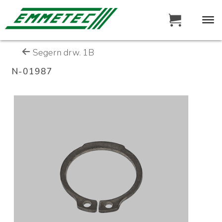
Segern drw. 1B
N-01987