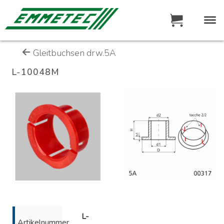
Gleitbuchsen drw.5A
L-10048M
L-
Artikelnummer