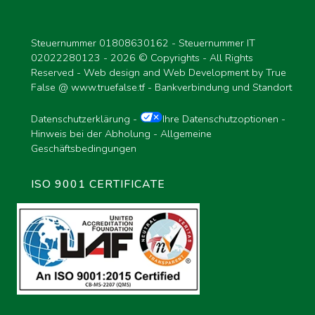
Steuernummer 01808630162 - Steuernummer IT
02022280123 -
2026 © Copyrights - All Rights
Reserved - Web design and Web Development by True
False @
www.truefalse.tf
-
Bankverbindung und Standort
Datenschutzerklärung
-
Ihre Datenschutzoptionen
-
Hinweis bei der Abholung
-
Allgemeine
Geschäftsbedingungen
ISO 9001 CERTIFICATE