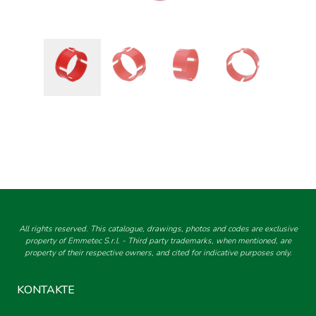
All rights reserved. This catalogue, drawings, photos and codes are exclusive
property of Emmetec S.r.l. - Third party trademarks, when mentioned, are
property of their respective owners, and cited for indicative purposes only.
KONTAKTE