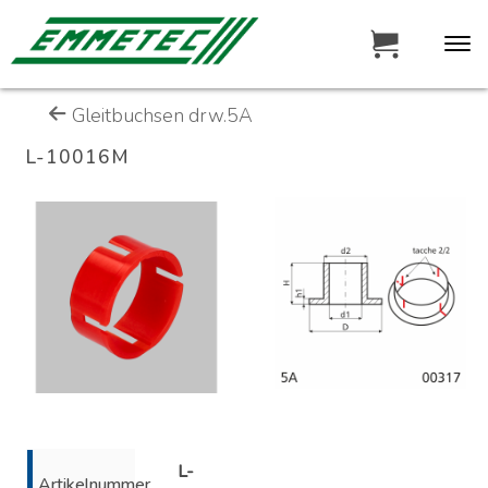
Gleitbuchsen drw.5A
L-10016M
L-
Artikelnummer