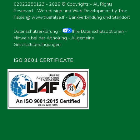
02022280123 -
2026 © Copyrights - All Rights
Reserved - Web design and Web Development by True
False @
www.truefalse.tf
-
Bankverbindung und Standort
Datenschutzerklärung
-
Ihre Datenschutzoptionen
-
Hinweis bei der Abholung
-
Allgemeine
Geschäftsbedingungen
ISO 9001 CERTIFICATE