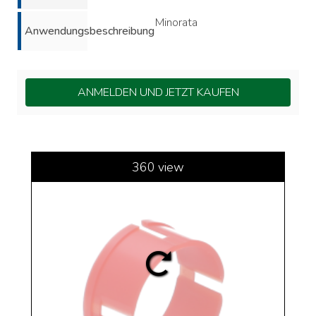
Minorata
Anwendungsbeschreibung
ANMELDEN UND JETZT KAUFEN
360 view