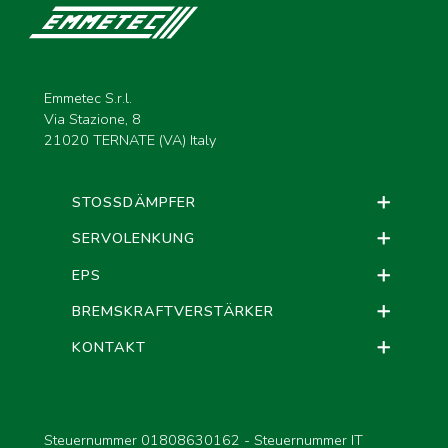
Emmetec S.r.l.
Via Stazione, 8
21020 TERNATE (VA) Italy
STOSSDÄMPFER
SERVOLENKUNG
EPS
BREMSKRAFTVERSTÄRKER
KONTAKT
Steuernummer 01808630162 - Steuernummer IT