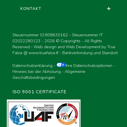
KONTAKT
Steuernummer 01808630162 - Steuernummer IT
02022280123 -
2026 © Copyrights - All Rights
Reserved - Web design and Web Development by True
False @
www.truefalse.tf
-
Bankverbindung und Standort
Datenschutzerklärung
-
Ihre Datenschutzoptionen
-
Hinweis bei der Abholung
-
Allgemeine
Geschäftsbedingungen
ISO 9001 CERTIFICATE