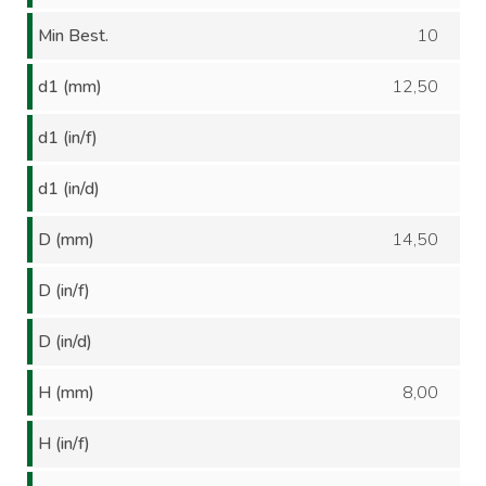
Min Best.
10
d1 (mm)
12,50
d1 (in/f)
d1 (in/d)
D (mm)
14,50
D (in/f)
D (in/d)
H (mm)
8,00
H (in/f)