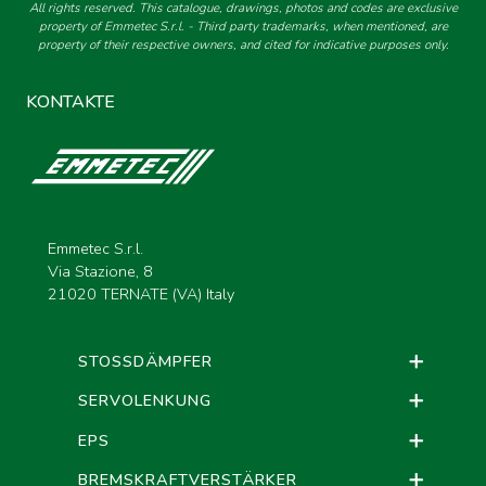
All rights reserved. This catalogue, drawings, photos and codes are exclusive
property of Emmetec S.r.l. - Third party trademarks, when mentioned, are
property of their respective owners, and cited for indicative purposes only.
KONTAKTE
Emmetec S.r.l.
Via Stazione, 8
21020 TERNATE (VA) Italy
STOSSDÄMPFER
SERVOLENKUNG
EPS
BREMSKRAFTVERSTÄRKER