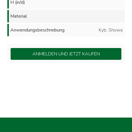
H (in/d)
Material
Anwendungsbeschreibung
Kyb, Showa
ANMELDEN UND JETZT KAUFEN