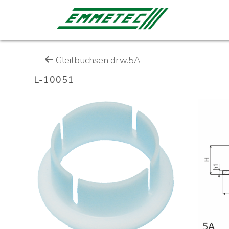
Gleitbuchsen drw.5A
L-10051