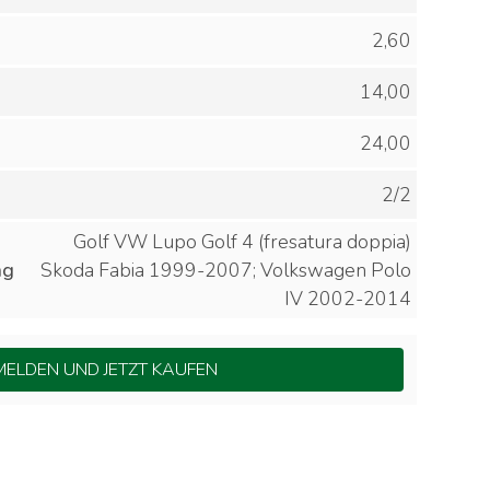
2,60
14,00
24,00
2/2
Golf VW Lupo Golf 4 (fresatura doppia)
ng
Skoda Fabia 1999-2007; Volkswagen Polo
IV 2002-2014
ELDEN UND JETZT KAUFEN