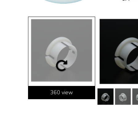
360 view