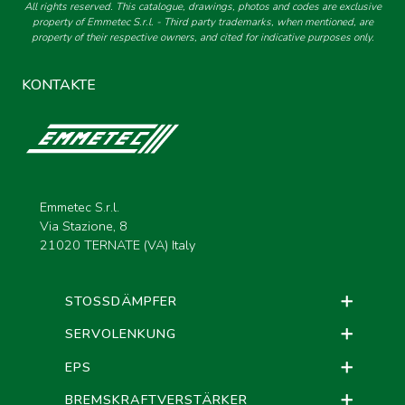
All rights reserved. This catalogue, drawings, photos and codes are exclusive
property of Emmetec S.r.l. - Third party trademarks, when mentioned, are
property of their respective owners, and cited for indicative purposes only.
KONTAKTE
Emmetec S.r.l.
Via Stazione, 8
21020 TERNATE (VA) Italy
STOSSDÄMPFER
SERVOLENKUNG
EPS
BREMSKRAFTVERSTÄRKER