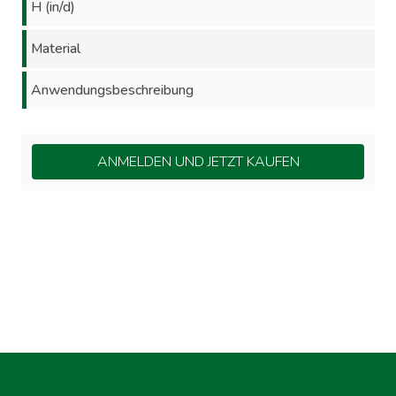
H (in/d)
Material
Anwendungsbeschreibung
ANMELDEN UND JETZT KAUFEN