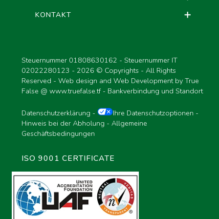
KONTAKT
Steuernummer 01808630162 - Steuernummer IT
02022280123 -
2026 © Copyrights - All Rights
Reserved - Web design and Web Development by True
False @
www.truefalse.tf
-
Bankverbindung und Standort
Datenschutzerklärung
-
Ihre Datenschutzoptionen
-
Hinweis bei der Abholung
-
Allgemeine
Geschäftsbedingungen
ISO 9001 CERTIFICATE