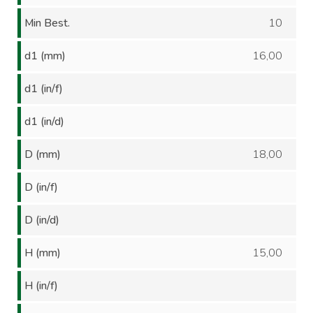
Min Best.
10
d1 (mm)
16,00
d1 (in/f)
d1 (in/d)
D (mm)
18,00
D (in/f)
D (in/d)
H (mm)
15,00
H (in/f)