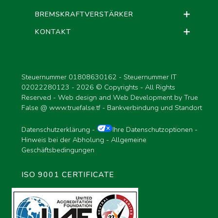
BREMSKRAFTVERSTÄRKER
KONTAKT
Steuernummer 01808630162 - Steuernummer IT
02022280123 -
2026 © Copyrights - All Rights
Reserved - Web design and Web Development by True
False @
www.truefalse.tf
-
Bankverbindung und Standort
Datenschutzerklärung
-
Ihre Datenschutzoptionen
-
Hinweis bei der Abholung
-
Allgemeine
Geschäftsbedingungen
ISO 9001 CERTIFICATE