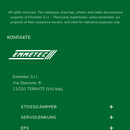
All rights reserved. This catalogue, drawings, photos and codes are exclusive
property of Emmetec S.r.l. - Third party trademarks, when mentioned, are
property of their respective owners, and cited for indicative purposes only.
KONTAKTE
Emmetec S.r.l.
Via Stazione, 8
21020 TERNATE (VA) Italy
STOSSDÄMPFER
SERVOLENKUNG
EPS