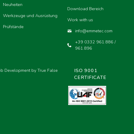
Neuheiten
Download Bereich
Werkzeuge und Ausrüstung
Work with us
Prüfstände
info@emmetec.com
+39 0332 961.886 /
961.896
eb Development by True False
ISO 9001
CERTIFICATE