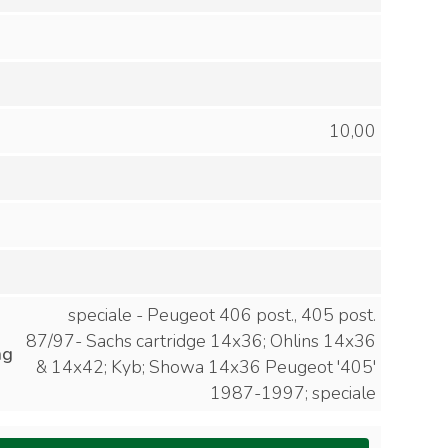
10,00
speciale - Peugeot 406 post., 405 post.
87/97- Sachs cartridge 14x36; Ohlins 14x36
ng
& 14x42; Kyb; Showa 14x36 Peugeot '405'
1987-1997; speciale