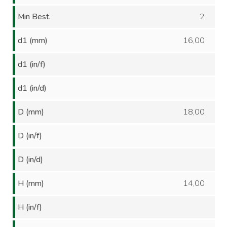
Min Best.
2
d1 (mm)
16,00
d1 (in/f)
d1 (in/d)
D (mm)
18,00
D (in/f)
D (in/d)
H (mm)
14,00
H (in/f)