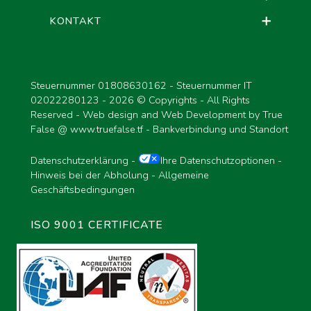
KONTAKT
Steuernummer 01808630162 - Steuernummer IT
02022280123 -
2026 © Copyrights - All Rights
Reserved - Web design and Web Development by True
False @
www.truefalse.tf
-
Bankverbindung und Standort
Datenschutzerklärung
-
Ihre Datenschutzoptionen
-
Hinweis bei der Abholung
-
Allgemeine
Geschäftsbedingungen
ISO 9001 CERTIFICATE