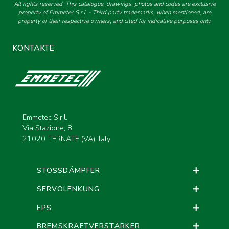
All rights reserved. This catalogue, drawings, photos and codes are exclusive
property of Emmetec S.r.l. - Third party trademarks, when mentioned, are
property of their respective owners, and cited for indicative purposes only.
KONTAKTE
Emmetec S.r.l.
Via Stazione, 8
21020 TERNATE (VA) Italy
STOSSDÄMPFER
SERVOLENKUNG
EPS
BREMSKRAFTVERSTÄRKER