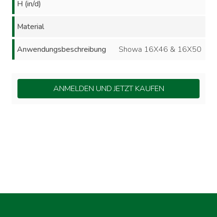
H (in/d)
Material
Anwendungsbeschreibung
Showa 16X46 & 16X50
ANMELDEN UND JETZT KAUFEN