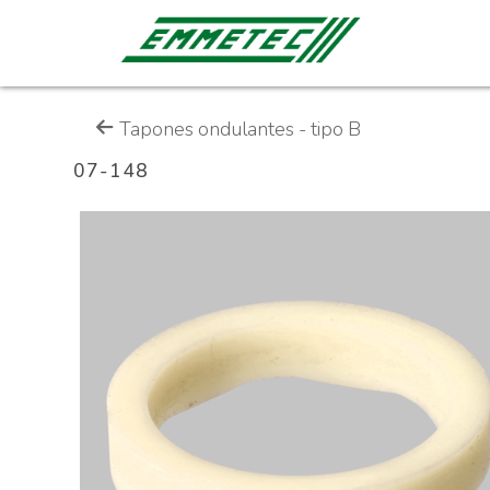
Tapones ondulantes - tipo B
07-148