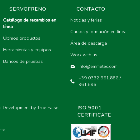
SERVOFRENO
CONTACTO
Catálogo de recambios en
Noticias y ferias
línea
Cursos y formación en línea
Últimos productos
Área de descarga
Herramientas y equipos
Work with us
Bancos de pruebas
info@emmetec.com
+39 0332 961.886 /
961.896
b Development by True False
ISO 9001
CERTIFICATE
nta