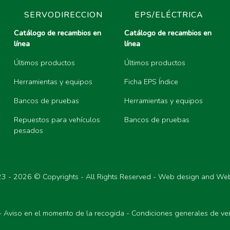
SERVODIRECCION
EPS/ELÉCTRICA
Catálogo de recambios en
Catálogo de recambios en
línea
línea
Últimos productos
Últimos productos
Herramientas y equipos
Ficha EPS Índice
Bancos de pruebas
Herramientas y equipos
Repuestos para vehículos
Bancos de pruebas
pesados
23 -
2026 © Copyrights - All Rights Reserved - Web design and We
-
Aviso en el momento de la recogida
-
Condiciones generales de ve