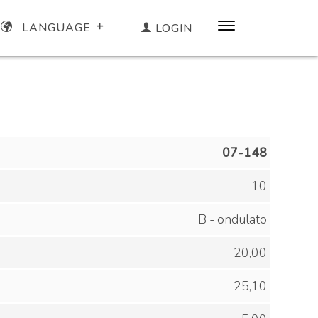
LANGUAGE
LOGIN
07-148
10
B - ondulato
20,00
25,10