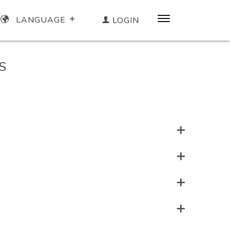
LANGUAGE
LOGIN
S
ITUD A PETICIÓN)