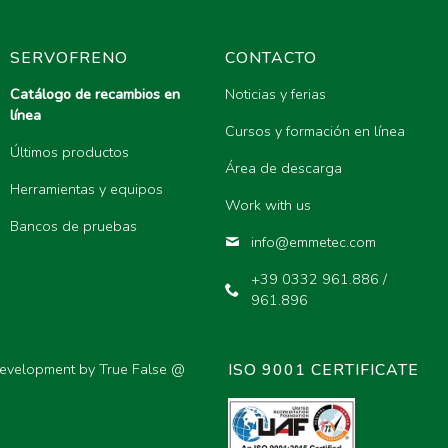
SERVOFRENO
CONTACTO
Catálogo de recambios en
Noticias y ferias
línea
MPLETOS)
Cursos y formación en línea
Últimos productos
Área de descarga
Herramientas y equipos
Work with us
Bancos de pruebas
info@emmetec.com
+39 0332 961.886 /
961.896
evelopment by True False @
ISO 9001 CERTIFICATE