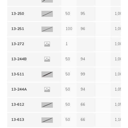
13-250
50
95
1,00
13-251
100
96
1,00
13-272
1
1,00
13-244B
50
94
1,00
13-511
50
99
1,00
13-244A
50
94
1,05
13-612
50
66
1,05
13-613
50
66
1,10