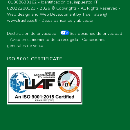
01808630162 - Identificación del impuesto: IT
02022280123 -
2026 © Copyrights - All Rights Reserved -
Web design and Web Development by True False @
www.truefalse.tf
-
Datos bancarios y ubicación
Declaracion de privacidad
-
Sus opciones de privacidad
-
Aviso en el momento de la recogida
-
Condiciones
generales de venta
ISO 9001 CERTIFICATE